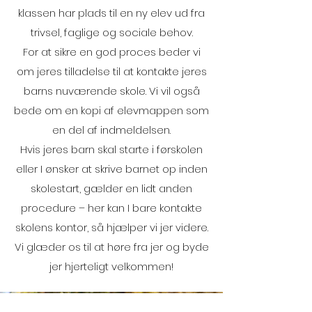
klassen har plads til en ny elev ud fra
trivsel, faglige og sociale behov.
For at sikre en god proces beder vi
om jeres tilladelse til at kontakte jeres
barns nuværende skole. Vi vil også
bede om en kopi af elevmappen som
en del af indmeldelsen.
Hvis jeres barn skal starte i førskolen
eller I ønsker at skrive barnet op inden
skolestart, gælder en lidt anden
procedure – her kan I bare kontakte
skolens kontor, så hjælper vi jer videre.
Vi glæder os til at høre fra jer og byde
jer hjerteligt velkommen!