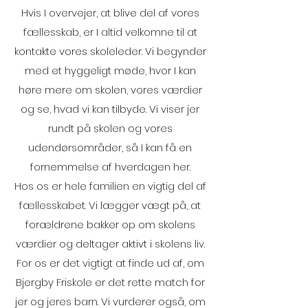
Hvis I overvejer, at blive del af vores
fællesskab, er I altid velkomne til at
kontakte vores skoleleder. Vi begynder
med et hyggeligt møde, hvor I kan
høre mere om skolen, vores værdier
og se, hvad vi kan tilbyde. Vi viser jer
rundt på skolen og vores
udendørsområder, så I kan få en
fornemmelse af hverdagen her.
Hos os er hele familien en vigtig del af
fællesskabet. Vi lægger vægt på, at
forældrene bakker op om skolens
værdier og deltager aktivt i skolens liv.
For os er det vigtigt at finde ud af, om
Bjergby Friskole er det rette match for
jer og jeres barn. Vi vurderer også, om